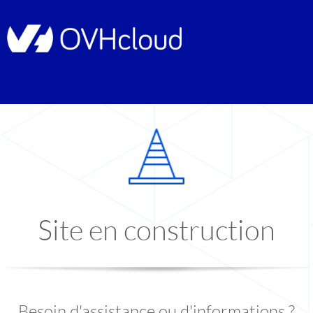
Site en construction
Besoin d'assistance ou d'informations ?